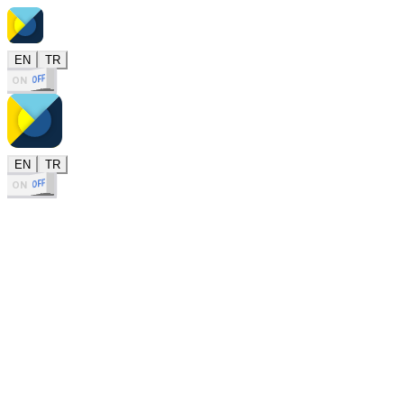
EN
TR
OFF
ON
EN
TR
OFF
ON