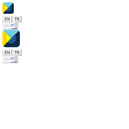
EN
TR
OFF
ON
EN
TR
OFF
ON